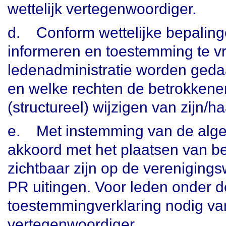
wettelijk vertegenwoordiger.
d.
Conform wettelijke bepalinge
informeren en toestemming te vr
ledenadministratie worden geda
en welke rechten de betrokkene
(structureel) wijzigen van zijn
e.
Met instemming van de alg
akkoord met het plaatsen van bee
zichtbaar zijn op de verenigings
PR uitingen. Voor leden onder de 
toestemmingverklaring nodig van
vertegenwoordiger.