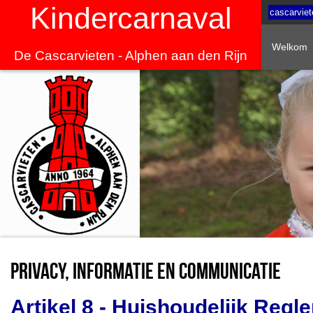
Kindercarnaval
cascarviet
Welkom
De Cascarvieten - Alphen aan den Rijn
Privacy, informatie en communicatie
Artikel 8 - Huishoudelijk Regl